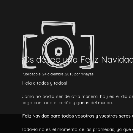
¡Os deseo una Feliz Navidad
Publicado el
24 diciembre, 2015
por
mnayas
¡Hola a todas y todos!
Como no podía ser de otra manera, hoy es el día de f
hago con todo el cariño y ganas del mundo.
¡Feliz Navidad para todos vosotros y vuestros seres 
Todavía no es el momento de las promesas, ya que e