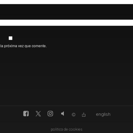
 la próxima vez que comente.
english
política de cookies