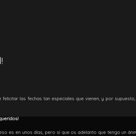
!
elicitar las fechas tan especiales que vienen, y por supuesto,
queridos!
so es en unos días, pero sí que os adelanto que tengo un án