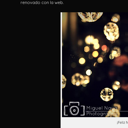
renovado con la web.
¡Feliz 