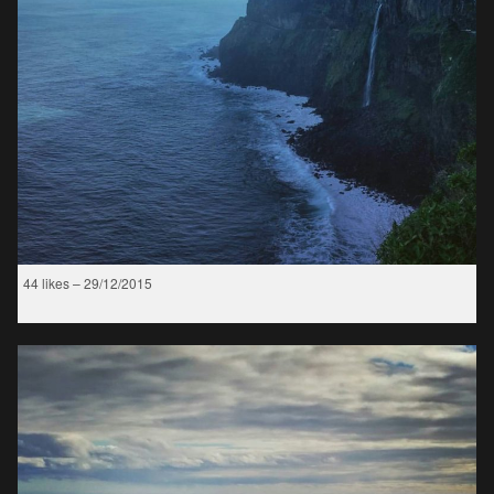
44 likes – 29/12/2015