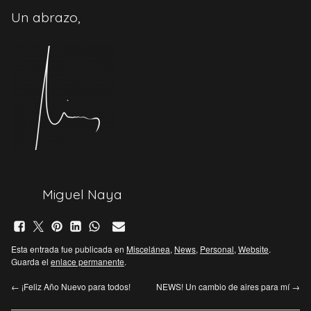
Un abrazo,
Miguel Naya
Esta entrada fue publicada en
Miscelánea
,
News
,
Personal
,
Website
.
Guarda el
enlace permanente
.
←
¡Feliz Año Nuevo para todos!
NEWS! Un cambio de aires para mí
→