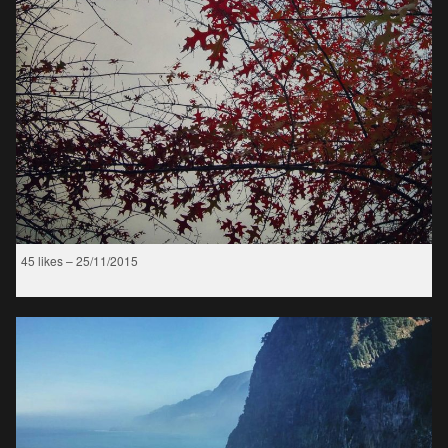
45 likes – 25/11/2015