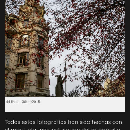
44 likes – 30/11/2015
Todas estas fotografías han sido hechas con
el móvil, algunas incluso son del mismo sitio,