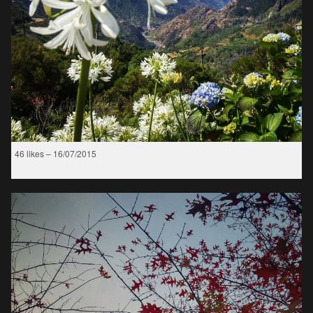
46 likes – 16/07/2015