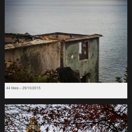
44 likes – 29/10/2015