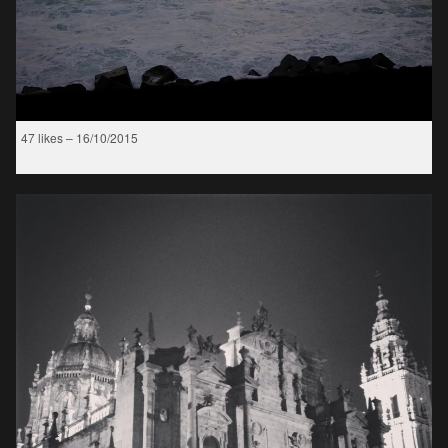
47 likes – 16/10/2015