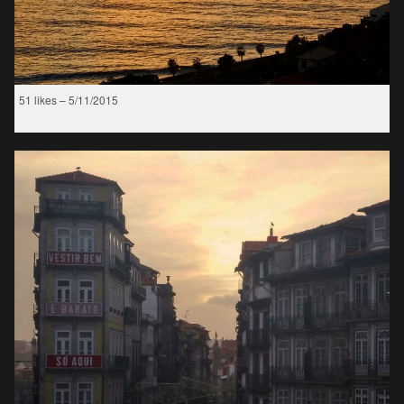
51 likes – 5/11/2015