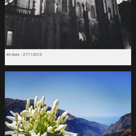
46 likes – 27/11/2015