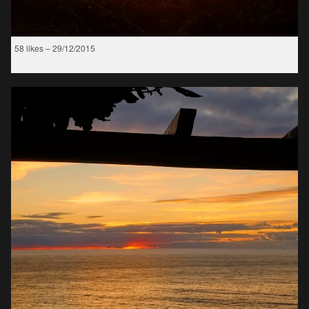
58 likes – 29/12/2015