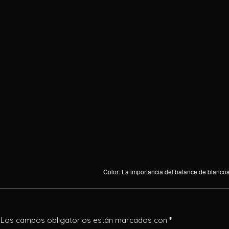
Color: La importancia del balance de blanco
Los campos obligatorios están marcados con
*