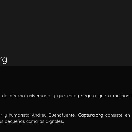
rg
 de décimo aniversario y que estoy seguro que a muchos 
or y humorista Andreu Buenafuente,
Captura.org
consiste en 
las pequeñas cámaras digitales.