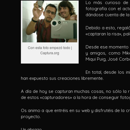
Lo más curioso de
fotografía con el act
dándose cuenta de la 
Debido a esto, regal
«captaran la risa», pal
Desde ese momento in
Con esta foto empezó todo |
Captura.org
y amigos, como Mike
Miqui Puig, José Cor
En total, desde los 
han expuesto sus creaciones libremente.
A día de hoy se capturan muchas cosas, no sólo la r
de estos «capturadores» a la hora de conseguir fotogr
Os animo a que entréis en su web y disfrutéis de la 
proyecto.
Un abrazo,