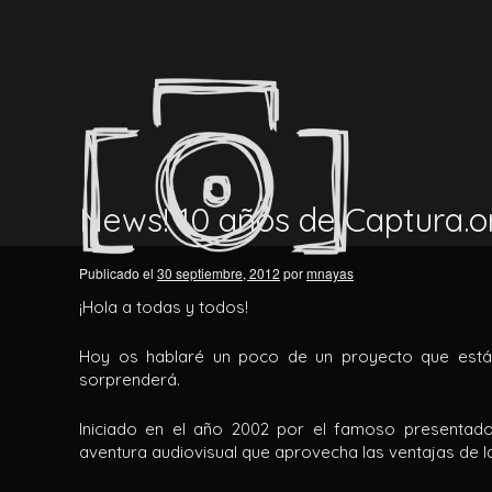
News! 10 años de Captura.o
Publicado el
30 septiembre, 2012
por
mnayas
¡Hola a todas y todos!
Hoy os hablaré un poco de un proyecto que está
sorprenderá.
Iniciado en el año 2002 por el famoso presentad
aventura audiovisual que aprovecha las ventajas de 